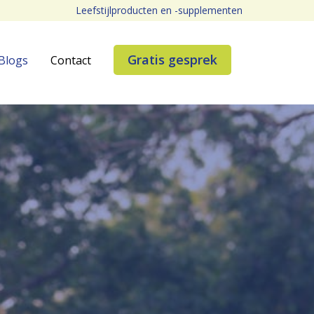
Leefstijlproducten en -supplementen
Gratis gesprek
Blogs
Contact